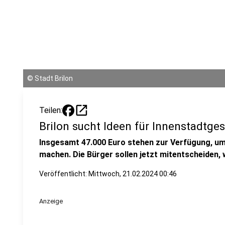
©
Stadt Brilon
open_in_new
Teilen:
Brilon sucht Ideen für Innenstadtge
Insgesamt 47.000 Euro stehen zur Verfügung, um 
machen. Die Bürger sollen jetzt mitentscheiden, 
Veröffentlicht:
Mittwoch, 21.02.2024 00:46
Anzeige