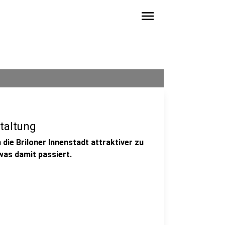
menu
staltung
die Briloner Innenstadt attraktiver zu
was damit passiert.