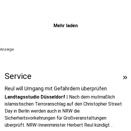
Mehr laden
Anzeige
play_circle
Service
keyboard_double_arrow_right
Audio anhören
Reul will Umgang mit Gefährdern überprüfen
Landtagsstudio Düsseldorf
|
Nach dem mutmaßlich
islamistischen Terroranschlag auf den Christopher Street
Day in Berlin werden auch in NRW die
Sicherheitsvorkehrungen für Großveranstaltungen
überprüft. NRW-Innenminister Herbert Reul kündigt