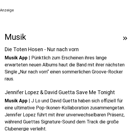
Anzeige
Musik
keyboard_double_arrow_right
Die Toten Hosen - Nur nach vorn
Musik App
|
Pünktlich zum Erscheinen ihres lange
erwarteten neuen Albums haut die Band mit ihrer nächsten
Single „Nur nach vorn“ einen sommerlichen Groove-Rocker
raus.
Jennifer Lopez & David Guetta Save Me Tonight
Musik App
|
J Lo und David Guetta haben sich offiziell für
eine ultimative Pop-Ikonen-Kollaboration zusammengetan.
Jennifer Lopez führt mit ihrer unverwechselbaren Präsenz,
während Guettas Signature-Sound dem Track die große
Clubenergie verleiht.