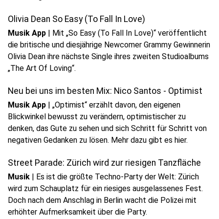
Olivia Dean So Easy (To Fall In Love)
Musik App
|
Mit „So Easy (To Fall In Love)“ veröffentlicht
die britische und diesjährige Newcomer Grammy Gewinnerin
Olivia Dean ihre nächste Single ihres zweiten Studioalbums
„The Art Of Loving“.
Neu bei uns im besten Mix: Nico Santos - Optimist
Musik App
|
„Optimist“ erzählt davon, den eigenen
Blickwinkel bewusst zu verändern, optimistischer zu
denken, das Gute zu sehen und sich Schritt für Schritt von
negativen Gedanken zu lösen. Mehr dazu gibt es hier.
Street Parade: Zürich wird zur riesigen Tanzfläche
Musik
|
Es ist die größte Techno-Party der Welt: Zürich
wird zum Schauplatz für ein riesiges ausgelassenes Fest.
Doch nach dem Anschlag in Berlin wacht die Polizei mit
erhöhter Aufmerksamkeit über die Party.