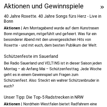
Aktionen und Gewinnspiele
keyboard_double_arrow_right
40 Jahre Roxette. 40 Jahre Songs fürs Herz - Live in
Bonn
Aktionen
|
Am Montagabend wurde auf dem Kunstrasen
Bonn mitgesungen, mitgefühlt und gefeiert. Was für ein
besonderer Abend mit den unvergesslichen Hits von
Roxette - und mit euch, dem besten Publikum der Welt.
Schützenfeste im Sauerland
Bei Radio Sauerland und VELTINS ist in dieser Saison jeden
Montag – ab Anfang Mai – Schützenfesttag. Jede Woche
geht es in einem Gewinnspiel um Fragen zum
Schützenfest. Also: Steckt ein wahrer Schützenbruder in
euch?
Unser Tipp: Die Top-5 Radstrecken in NRW
Aktionen
|
Nordrhein-Westfalen bietet Radfahrern eine