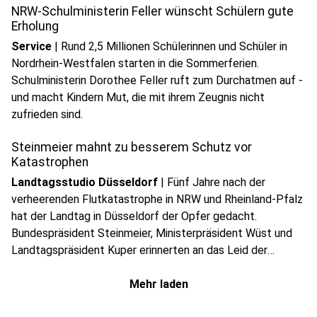
NRW-Schulministerin Feller wünscht Schülern gute
Erholung
Service
|
Rund 2,5 Millionen Schülerinnen und Schüler in
Nordrhein-Westfalen starten in die Sommerferien.
Schulministerin Dorothee Feller ruft zum Durchatmen auf -
und macht Kindern Mut, die mit ihrem Zeugnis nicht
zufrieden sind.
Steinmeier mahnt zu besserem Schutz vor
Katastrophen
Landtagsstudio Düsseldorf
|
Fünf Jahre nach der
verheerenden Flutkatastrophe in NRW und Rheinland-Pfalz
hat der Landtag in Düsseldorf der Opfer gedacht.
Bundespräsident Steinmeier, Ministerpräsident Wüst und
Landtagspräsident Kuper erinnerten an das Leid der
Betroffenen und machten zugleich deutlich, dass die
Lehren aus der Katastrophe bis heute gelten.
Mehr laden