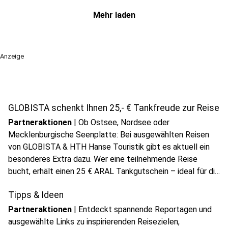
Mehr laden
Anzeige
GLOBISTA schenkt Ihnen 25,- € Tankfreude zur Reise
Anzeige
Partneraktionen
|
Ob Ostsee, Nordsee oder
Mecklenburgische Seenplatte: Bei ausgewählten Reisen
von GLOBISTA & HTH Hanse Touristik gibt es aktuell ein
besonderes Extra dazu. Wer eine teilnehmende Reise
bucht, erhält einen 25 € ARAL Tankgutschein – ideal für die
nächste Fahrt in den Urlaub.
Tipps & Ideen
Anzeige
Partneraktionen
|
Entdeckt spannende Reportagen und
ausgewählte Links zu inspirierenden Reisezielen,