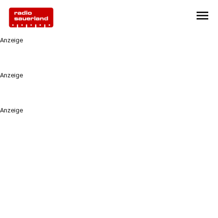
menu
Anzeige
Anzeige
Anzeige