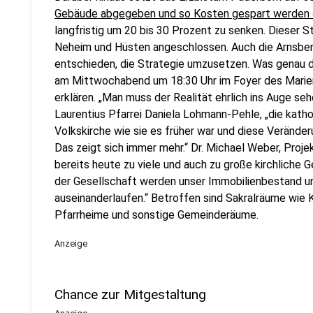
Gebäude abgegeben und so Kosten gespart werden 
langfristig um 20 bis 30 Prozent zu senken. Dieser St
Neheim und Hüsten angeschlossen. Auch die Arnsberg
entschieden, die Strategie umzusetzen. Was genau d
am Mittwochabend um 18:30 Uhr im Foyer des Mari
erklären. „Man muss der Realität ehrlich ins Auge seh
Laurentius Pfarrei Daniela Lohmann-Pehle, „die katho
Volkskirche wie sie es früher war und diese Veränder
Das zeigt sich immer mehr.“ Dr. Michael Weber, Projek
bereits heute zu viele und auch zu große kirchliche 
der Gesellschaft werden unser Immobilienbestand u
auseinanderlaufen.“ Betroffen sind Sakralräume wie 
Pfarrheime und sonstige Gemeinderäume.
Anzeige
Chance zur Mitgestaltung