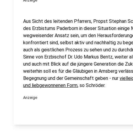
Anzeige
Aus Sicht des leitenden Pfarrers, Propst Stephan Sc
des Erzbistums Paderborn in dieser Situation einige 
wegweisender Ansatz sein, um den Herausforderunge
konfrontiert sind, selbst aktiv und nachhaltig zu beg
auch als geistlichen Prozess zu sehen und zu durchdri
Sinne von Erzbischof Dr. Udo Markus Bentz, weiter a
und auch mit Blick auf die jüngere Generation die Zuk
weiterhin soll es für die Gläubigen in Arnsberg verlä
Begegnung und der Gemeinschaft geben - nur
vielle
und liebgewonnenen Form
, so Schröder.
Anzeige