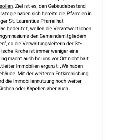
sollen
. Ziel ist es, den Gebäudebestand
rategie haben sich bereits die Pfarreien in
er St. Laurentius Pfarrei hat
as bedeutet, wollen die Verantwortlichen
engymnasiums den Gemeindemitgliedern
en“, so die Verwaltungsleiterin der St-
lische Kirche ist immer weniger eine
ung macht auch bei uns vor Ort nicht halt.
tleiter Immobilien ergänzt: „Wir haben
Gebäude. Mit der weiteren Entkirchlichung
nd die Immobiliennutzung noch weiter
Kirchen oder Kapellen aber auch