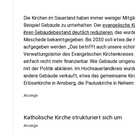
Die Kirchen im Sauerland haben immer weniger Mitgli
Beispiel Gebäude zu unterhalten. Der
evangelische K
ihren Gebäudebestand deutlich reduzieren
, das wur
Meschede bekanntgegeben. Bis 2030 soll etwa die H
aufgegeben werden. „Das betrifft auch unsere schöne
Verwaltungsleiter des Evangelischen Kirchenkreises
einfach nicht mehr finanzierbar. Wie Gebäude umgenu
mit der Politik abklären. Im Hochsauerlandkreis wurd
andere Gebäude verkauft, etwa das gemeinsame Kir
Erlöserkirche in Arnsberg, die Pauluskirche in Neheim
Anzeige
Katholische Kirche strukturiert sich um
Anzeige