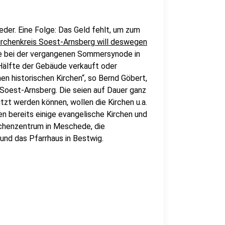
eder. Eine Folge: Das Geld fehlt, um zum
irchenkreis Soest-Arnsberg will deswegen
de bei der vergangenen Sommersynode in
älfte der Gebäude verkauft oder
n historischen Kirchen“, so Bernd Göbert,
 Soest-Arnsberg. Die seien auf Dauer ganz
tzt werden können, wollen die Kirchen u.a.
en bereits einige evangelische Kirchen und
chenzentrum in Meschede, die
 und das Pfarrhaus in Bestwig.