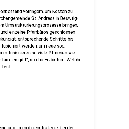
lienbestand verringern, um Kosten zu
irchengemeinde St. Andreas in Beswtig-
dem Umstrukturierungsprozesse bringen,
und einzelne Pfarrbüros geschlossen
ekündigt,
entsprechende Schritte bis
fusioniert werden, um neue sog.
um fusionieren so viele Pfarreien wie
farreien gibt", so das Erzbistum. Welche
 fest.
ne sog. Immobilienstrategie, bei der