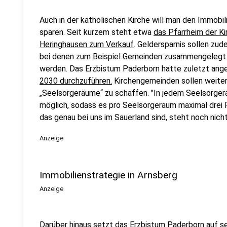
Auch in der katholischen Kirche will man den Immobi
sparen. Seit kurzem steht etwa
das Pfarrheim der K
Heringhausen zum Verkauf
. Geldersparnis sollen zu
bei denen zum Beispiel Gemeinden zusammengelegt 
werden. Das Erzbistum Paderborn hatte zuletzt ang
2030 durchzuführen.
Kirchengemeinden sollen weiter 
„Seelsorgeräume“ zu schaffen. "In jedem Seelsorgera
möglich, sodass es pro Seelsorgeraum maximal drei P
das genau bei uns im Sauerland sind, steht noch nicht
Anzeige
Immobilienstrategie in Arnsberg
Anzeige
Darüber hinaus setzt das Erzbistum Paderborn auf sei