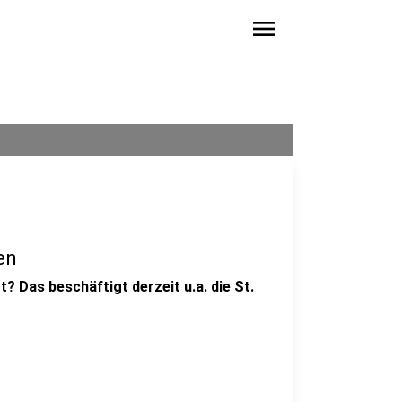
menu
en
? Das beschäftigt derzeit u.a. die St.