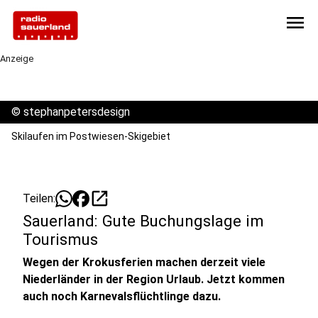
menu
Anzeige
©
stephanpetersdesign
Skilaufen im Postwiesen-Skigebiet
open_in_new
Teilen:
Sauerland: Gute Buchungslage im
Tourismus
Wegen der Krokusferien machen derzeit viele
Niederländer in der Region Urlaub. Jetzt kommen
auch noch Karnevalsflüchtlinge dazu.