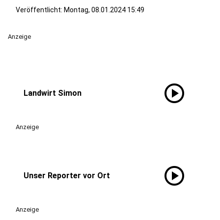
Veröffentlicht:
Montag, 08.01.2024 15:49
Anzeige
play_circle
Landwirt Simon
Anzeige
play_circle
Unser Reporter vor Ort
Anzeige