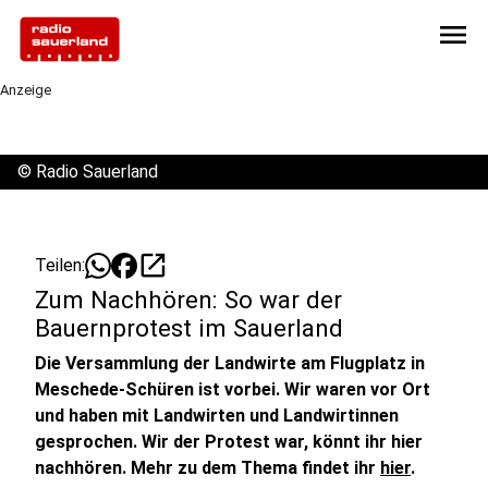
menu
Anzeige
©
Radio Sauerland
open_in_new
Teilen:
Zum Nachhören: So war der
Bauernprotest im Sauerland
Die Versammlung der Landwirte am Flugplatz in
Meschede-Schüren ist vorbei. Wir waren vor Ort
und haben mit Landwirten und Landwirtinnen
gesprochen. Wir der Protest war, könnt ihr hier
nachhören. Mehr zu dem Thema findet ihr
hier
.