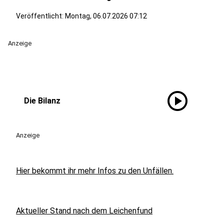
Veröffentlicht:
Montag, 06.07.2026 07:12
Anzeige
play_circle
Die Bilanz
Anzeige
Hier bekommt ihr mehr Infos zu den Unfällen.
Aktueller Stand nach dem Leichenfund