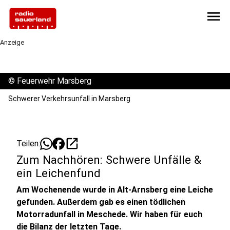
menu
Anzeige
©
Feuerwehr Marsberg
Schwerer Verkehrsunfall in Marsberg
open_in_new
Teilen:
Zum Nachhören: Schwere Unfälle &
ein Leichenfund
Am Wochenende wurde in Alt-Arnsberg eine Leiche
gefunden. Außerdem gab es einen tödlichen
Motorradunfall in Meschede. Wir haben für euch
die Bilanz der letzten Tage.