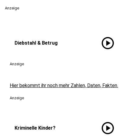
Anzeige
play_circle
Diebstahl & Betrug
Anzeige
Hier bekommt ihr noch mehr Zahlen, Daten, Fakten.
Anzeige
play_circle
Kriminelle Kinder?