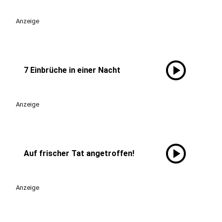
Anzeige
play_circle
7 Einbrüche in einer Nacht
Anzeige
play_circle
Auf frischer Tat angetroffen!
Anzeige