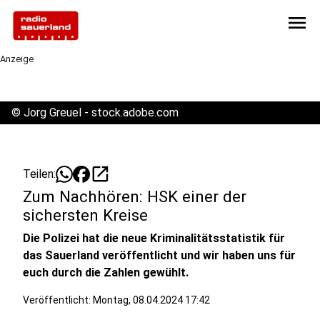
menu
Anzeige
©
Jorg Greuel - stock.adobe.com
open_in_new
Teilen:
Zum Nachhören: HSK einer der
sichersten Kreise
Die Polizei hat die neue Kriminalitätsstatistik für
das Sauerland veröffentlicht und wir haben uns für
euch durch die Zahlen gewühlt.
Veröffentlicht:
Montag, 08.04.2024 17:42