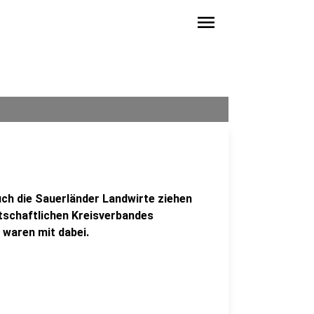
menu
uch die Sauerländer Landwirte ziehen
rtschaftlichen Kreisverbandes
 waren mit dabei.