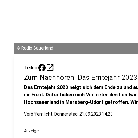
©
Radio Sauerland
open_in_new
Teilen:
Zum Nachhören: Das Erntejahr 2023
Das Erntejahr 2023 neigt sich dem Ende zu und a
ihr Fazit. Dafür haben sich Vertreter des Landwi
Hochsauerland in Marsberg-Udorf getroffen. Wir
Veröffentlicht:
Donnerstag, 21.09.2023 14:23
Anzeige