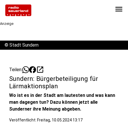
menu
Anzeige
©
Stadt Sundern
open_in_new
Teilen:
Sundern: Bürgerbeteiligung für
Lärmaktionsplan
Wo ist es in der Stadt am lautesten und was kann
man dagegen tun? Dazu können jetzt alle
Sunderner ihre Meinung abgeben.
Veröffentlicht:
Freitag, 10.05.2024 13:17