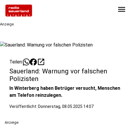
menu
Anzeige
open_in_new
Teilen:
Sauerland: Warnung vor falschen
Polizisten
In Winterberg haben Betrüger versucht, Menschen
am Telefon reinzulegen.
Veröffentlicht:
Donnerstag, 08.05.2025 14:07
Anzeige