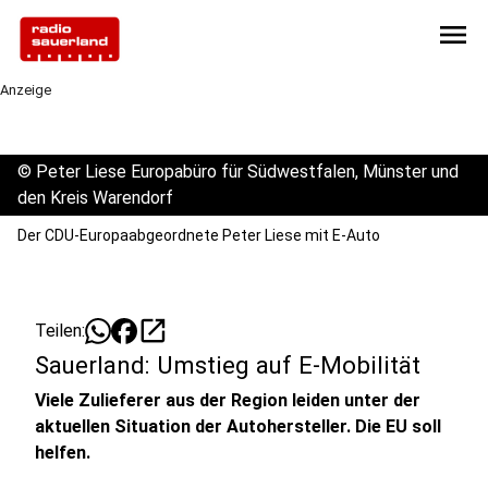
menu
Anzeige
©
Peter Liese Europabüro für Südwestfalen, Münster und
den Kreis Warendorf
Der CDU-Europaabgeordnete Peter Liese mit E-Auto
open_in_new
Teilen:
Sauerland: Umstieg auf E-Mobilität
Viele Zulieferer aus der Region leiden unter der
aktuellen Situation der Autohersteller. Die EU soll
helfen.