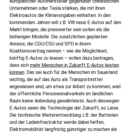
europäischer Autohersteller gegenüber chinesischen
Unternehmen oder Tesla stärken, die mit ihren
Elektroautos die Klimavorgaben einhalten. In den
kommenden Jahren will z.B. VW neue E-Autos auf den
Markt bringen, die preiswerter sein sollen als die
bisherigen Modelle. Die zusätzlichen geplanten
Anreize, die CDU/CSU und SPD in ihrem
Koalitionsvertrag nennen – wie die Möglichkeit,
künftig E-Autos zu leasen – sollen dazu beitragen,
dass sich
mehr Menschen in Zukunft E-Autos leisten
können
. Das sei auch für die Menschen im Sauerland
wichtig, die auf das Auto als Transportmittel
angewiesen sind, um etwa zur Arbeit zu kommen, weil
der öffentliche Personennahverkehr im ländlichen
Raum keine Anbindung gewährleiste. Auch deswegen
E-Autos seien die Technologie der Zukunft, so Liese.
Die technische Weiterentwicklung z.B. der Batterien
und der Ladeinfrastruktur werde dabei helfen,
Elektromobilität langfristig günstiger zu machen als