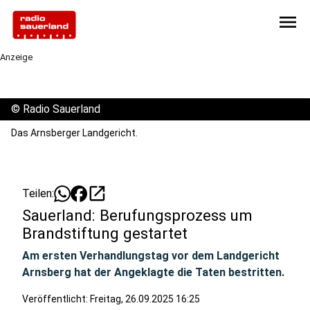
menu
Anzeige
©
Radio Sauerland
Das Arnsberger Landgericht.
open_in_new
Teilen:
Sauerland: Berufungsprozess um
Brandstiftung gestartet
Am ersten Verhandlungstag vor dem Landgericht
Arnsberg hat der Angeklagte die Taten bestritten.
Veröffentlicht:
Freitag, 26.09.2025 16:25