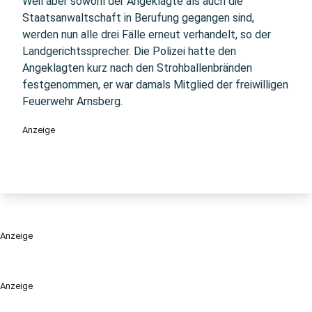
Weil aber sowohl der Angeklagte als auch die
Staatsanwaltschaft in Berufung gegangen sind,
werden nun alle drei Fälle erneut verhandelt, so der
Landgerichtssprecher. Die Polizei hatte den
Angeklagten kurz nach den Strohballenbränden
festgenommen, er war damals Mitglied der freiwilligen
Feuerwehr Arnsberg.
Anzeige
Anzeige
Anzeige