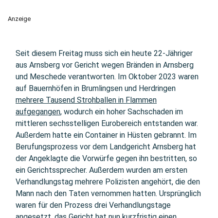
Anzeige
Seit diesem Freitag muss sich ein heute 22-Jähriger
aus Arnsberg vor Gericht wegen Bränden in Arnsberg
und Meschede verantworten. Im Oktober 2023 waren
auf Bauernhöfen in Brumlingsen und Herdringen
mehrere Tausend Strohballen in Flammen
aufgegangen
, wodurch ein hoher Sachschaden im
mittleren sechsstelligen Eurobereich entstanden war.
Außerdem hatte ein Container in Hüsten gebrannt. Im
Berufungsprozess vor dem Landgericht Arnsberg hat
der Angeklagte die Vorwürfe gegen ihn bestritten, so
ein Gerichtssprecher. Außerdem wurden am ersten
Verhandlungstag mehrere Polizisten angehört, die den
Mann nach den Taten vernommen hatten. Ursprünglich
waren für den Prozess drei Verhandlungstage
angesetzt, das Gericht hat nun kurzfristig einen