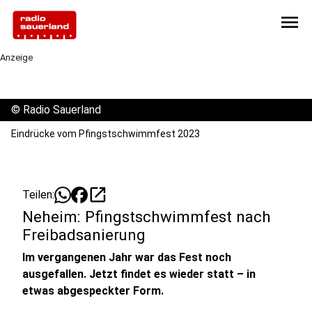
menu
Anzeige
©
Radio Sauerland
Eindrücke vom Pfingstschwimmfest 2023
open_in_new
Teilen:
Neheim: Pfingstschwimmfest nach
Freibadsanierung
Im vergangenen Jahr war das Fest noch
ausgefallen. Jetzt findet es wieder statt – in
etwas abgespeckter Form.