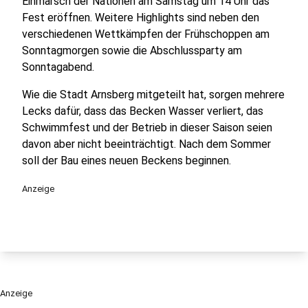
Einmarsch der Nationen am Samstag um 14 Uhr das
Fest eröffnen. Weitere Highlights sind neben den
verschiedenen Wettkämpfen der Frühschoppen am
Sonntagmorgen sowie die Abschlussparty am
Sonntagabend.
Wie die Stadt Arnsberg mitgeteilt hat, sorgen mehrere
Lecks dafür, dass das Becken Wasser verliert, das
Schwimmfest und der Betrieb in dieser Saison seien
davon aber nicht beeinträchtigt. Nach dem Sommer
soll der Bau eines neuen Beckens beginnen.
Anzeige
Anzeige