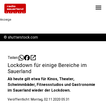
menu
Anzeige
©
shutterstock.com
open_in_new
Teilen:
Lockdown für einige Bereiche im
Sauerland
Ab heute gilt etwa für Kinos, Theater,
Schwimmbäder, Fitnessstudios und Gastronomie
im Sauerland wieder der Lockdown.
Veröffentlicht:
Montag, 02.11.2020 05:31