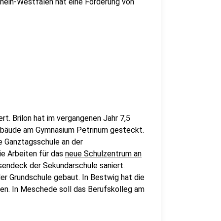
drhein-Westfalen hat eine Förderung von
ert. Brilon hat im vergangenen Jahr 7,5
 Gebäude am Gymnasium Petrinum gesteckt.
ne Ganztagsschule an der
ie Arbeiten für das
neue Schulzentrum an
usendeck der Sekundarschule saniert.
der Grundschule gebaut. In Bestwig hat die
. In Meschede soll das Berufskolleg am