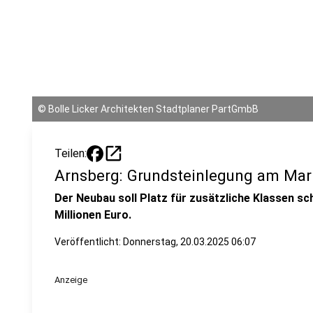
©
Bolle Licker Architekten Stadtplaner PartGmbB
open_in_new
Teilen:
Arnsberg: Grundsteinlegung am Ma
Der Neubau soll Platz für zusätzliche Klassen sch
Millionen Euro.
Veröffentlicht:
Donnerstag, 20.03.2025 06:07
Anzeige