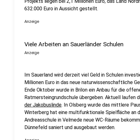
Projekts liegen bei 2,1 Millionen Euro, das Land Nor
632.000 Euro in Aussicht gestellt.
Anzeige
Viele Arbeiten an Sauerländer Schulen
Anzeige
Im Sauerland wird derzeit viel Geld in Schulen investi
Millionen Euro in das neue naturwissenschaftliche
Ende Oktober wurde in Brilon ein Anbau für die offe
Ratmersteingrundschule übergeben. Aktuell laufen d
der Jakobuslinde
. In Olsberg wurde das mittlere Pa
Winterberg hat eine multifunktionale Spielfläche an 
Andreasschule in Velmede neue WC-Räume bekommen
Dünnefeld saniert und ausgebaut werden.