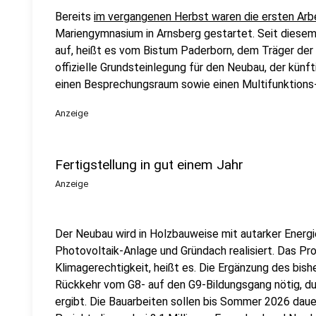
Bereits
im vergangenen Herbst waren die ersten Arb
Mariengymnasium in Arnsberg gestartet. Seit diesem 
auf, heißt es vom Bistum Paderborn, dem Träger der
offizielle Grundsteinlegung für den Neubau, der künf
einen Besprechungsraum sowie einen Multifunktions-
Anzeige
Fertigstellung in gut einem Jahr
Anzeige
Der Neubau wird in Holzbauweise mit autarker Energi
Photovoltaik-Anlage und Gründach realisiert. Das Pr
Klimagerechtigkeit, heißt es. Die Ergänzung des bis
Rückkehr vom G8- auf den G9-Bildungsgang nötig, du
ergibt. Die Bauarbeiten sollen bis Sommer 2026 daue