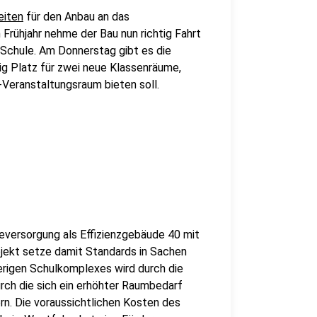
eiten
für den Anbau an das
Frühjahr nehme der Bau nun richtig Fahrt
 Schule. Am Donnerstag gibt es die
tig Platz für zwei neue Klassenräume,
Veranstaltungsraum bieten soll.
eversorgung als Effizienzgebäude 40 mit
ojekt setze damit Standards in Sachen
herigen Schulkomplexes wird durch die
rch die sich ein erhöhter Raumbedarf
rn. Die voraussichtlichen Kosten des