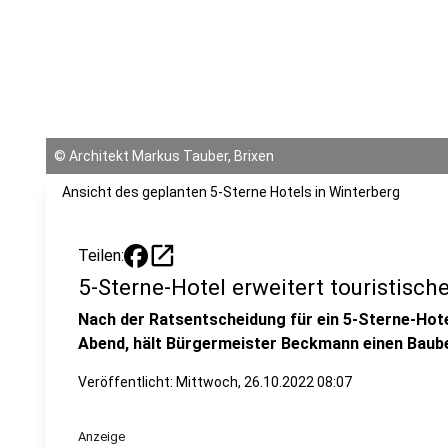
©
Architekt Markus Tauber, Brixen
Ansicht des geplanten 5-Sterne Hotels in Winterberg
open_in_new
Teilen:
5-Sterne-Hotel erweitert touristisc
Nach der Ratsentscheidung für ein 5-Sterne-Hot
Abend, hält Bürgermeister Beckmann einen Baubeg
Veröffentlicht:
Mittwoch, 26.10.2022 08:07
Anzeige