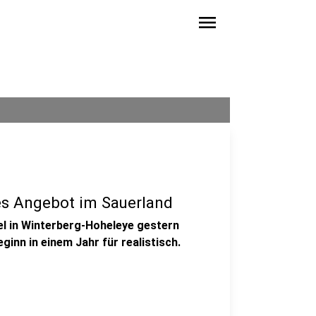
menu
hes Angebot im Sauerland
el in Winterberg-Hoheleye gestern
inn in einem Jahr für realistisch.