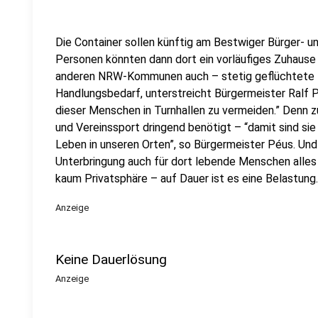
Die Container sollen künftig am Bestwiger Bürger- u
Personen könnten dann dort ein vorläufiges Zuhause
anderen NRW-Kommunen auch – stetig geflüchtete
Handlungsbedarf, unterstreicht Bürgermeister Ralf Pé
dieser Menschen in Turnhallen zu vermeiden.” Denn z
und Vereinssport dringend benötigt – “damit sind sie
Leben in unseren Orten”, so Bürgermeister Péus. Un
Unterbringung auch für dort lebende Menschen alles a
kaum Privatsphäre – auf Dauer ist es eine Belastung.
Anzeige
Keine Dauerlösung
Anzeige