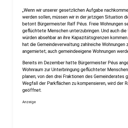
„Wenn wir unserer gesetzlichen Aufgabe nachkomme
werden sollen, müssen wir in der jetzigen Situation d
betont Bürgermeister Ralf Péus. Freie Wohnungen s
geflüchtete Menschen unterzubringen. Und auch die
würden absehbar an ihre Kapazitätsgrenzen kommen
hat die Gemeindeverwaltung zahlreiche Wohnungen z
angemietet; auch gemeindeeigene Wohnungen werden
Bereits im Dezember hatte Bürgermeister Péus angek
Wohnraum zur Unterbringung geflüchteter Menschen
planen; von den drei Fraktionen des Gemeinderates 
Wegfall der Parkflächen zu kompensieren, wird der 
geöffnet.
Anzeige