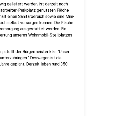
ig geliefert werden, ist derzeit noch
Mitarbeiter-Parkplatz genutzten Fläche
ält einen Sanitärbereich sowie eine Mini-
ich selbst versorgen können. Die Fläche
mversorgung ausgestattet werden. Ein
wertung unseres Wohnmobil-Stellplatzes
, stellt der Bürgermeister klar: “Unser
 unterzubringen.” Deswegen ist die
Jahre geplant. Derzeit leben rund 350