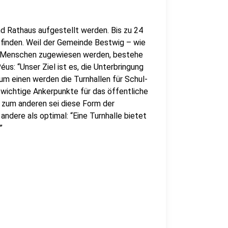
nd Rathaus aufgestellt werden. Bis zu 24
 finden. Weil der Gemeinde Bestwig – wie
 Menschen zugewiesen werden, bestehe
us: “Unser Ziel ist es, die Unterbringung
um einen werden die Turnhallen für Schul-
 wichtige Ankerpunkte für das öffentliche
d zum anderen sei diese Form der
ndere als optimal: “Eine Turnhalle bietet
”