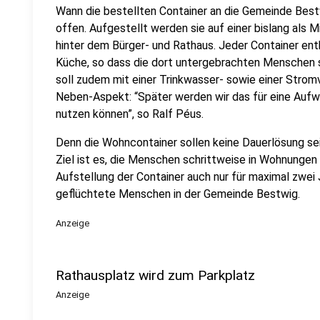
Wann die bestellten Container an die Gemeinde Bestw
offen. Aufgestellt werden sie auf einer bislang als 
hinter dem Bürger- und Rathaus. Jeder Container enth
Küche, so dass die dort untergebrachten Menschen s
soll zudem mit einer Trinkwasser- sowie einer Stro
Neben-Aspekt: “Später werden wir das für eine Auf
nutzen können”, so Ralf Péus.
Denn die Wohncontainer sollen keine Dauerlösung sein
Ziel ist es, die Menschen schrittweise in Wohnungen
Aufstellung der Container auch nur für maximal zwei 
geflüchtete Menschen in der Gemeinde Bestwig.
Anzeige
Rathausplatz wird zum Parkplatz
Anzeige