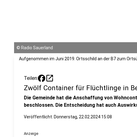
©
Radio Sauerland
Aufgenommen im Juni 2019. Ortsschild an der B7 zum Ort
open_in_new
Teilen:
Zwölf Container für Flüchtlinge in B
Die Gemeinde hat die Anschaffung von Wohncont
beschlossen. Die Entscheidung hat auch Auswirk
Veröffentlicht:
Donnerstag, 22.02.2024 15:08
Anzeige