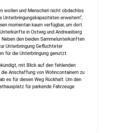
n wollen und Menschen nicht obdachlos
ie Unterbringungskapazitäten erweitern“,
eien momentan kaum verfügbar, um dort
 Unterkünfte in Ostwig und Andreasberg
. Neben den beiden Sammelunterkünften
ur Unterbringung Geflüchteter
 für die Unterbringung genutzt.
ündigt, mit Blick auf den fehlenden
 die Anschaffung von Wohncontainern zu
gab es für diesen Weg Rückhalt. Um den
Rathausplatz für parkende Fahrzeuge