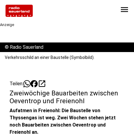
menu
Anzeige
©
Radio Sauerland
Verkehrsschild an einer Baustelle (Symbolbild).
open_in_new
Teilen:
Zweiwöchige Bauarbeiten zwischen
Oeventrop und Freienohl
Aufatmen in Freienohl: Die Baustelle von
Thyssengas ist weg. Zwei Wochen stehen jetzt
noch Bauarbeiten zwischen Oeventrop und
Freienohl an.