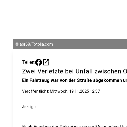
©
abr68/Fotolia.com
open_in_new
Teilen:
Zwei Verletzte bei Unfall zwischen 
Ein Fahrzeug war von der Straße abgekommen un
Veröffentlicht:
Mittwoch, 19.11.2025 12:57
Anzeige
Nach Angaben der Polizei war es am Mittwochmittag 