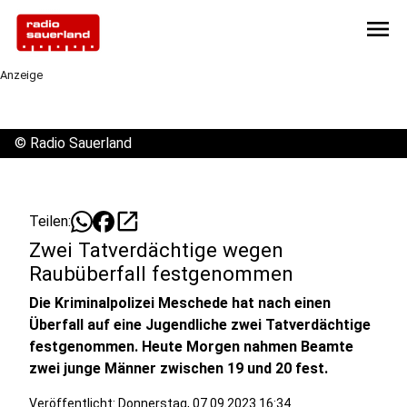
menu
Anzeige
©
Radio Sauerland
open_in_new
Teilen:
Zwei Tatverdächtige wegen
Raubüberfall festgenommen
Die Kriminalpolizei Meschede hat nach einen
Überfall auf eine Jugendliche zwei Tatverdächtige
festgenommen. Heute Morgen nahmen Beamte
zwei junge Männer zwischen 19 und 20 fest.
Veröffentlicht:
Donnerstag, 07.09.2023 16:34