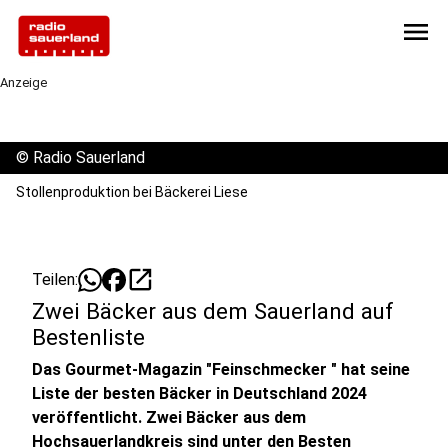
menu
Anzeige
©
Radio Sauerland
Stollenproduktion bei Bäckerei Liese
open_in_new
Teilen:
Zwei Bäcker aus dem Sauerland auf
Bestenliste
Das Gourmet-Magazin "Feinschmecker " hat seine
Liste der besten Bäcker in Deutschland 2024
veröffentlicht. Zwei Bäcker aus dem
Hochsauerlandkreis sind unter den Besten