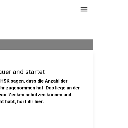
menu
uerland startet
 HSK sagen, dass die Anzahl der
ahr zugenommen hat. Das liege an der
 vor Zecken schützen können und
habt, hört ihr hier.