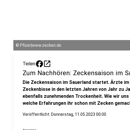
©
Pfizer|www.zecken.de
open_in_new
Teilen:
Zum Nachhören: Zeckensaison im Sa
Die Zeckensaison im Sauerland startet. Ärzte im
Zeckenbisse in den letzten Jahren von Jahr zu J
ebenfalls zunehmenden Trockenheit. Wie wir uns
welche Erfahrungen ihr schon mit Zecken gemacht 
Veröffentlicht:
Donnerstag, 11.05.2023 00:00