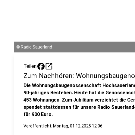
©
Radio Sauerland
open_in_new
Teilen:
Zum Nachhören: Wohnungsbaugenos
Die Wohnungsbaugenossenschaft Hochsauerland eG
90-jähriges Bestehen. Heute hat die Genossensch
453 Wohnungen. Zum Jubiläum verzichtet die Gen
spendet stattdessen für unsere Radio Sauerland
für 900 Euro.
Veröffentlicht:
Montag, 01.12.2025 12:06