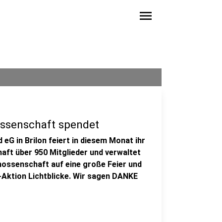
menu
senschaft spendet
 in Brilon feiert in diesem Monat ihr
aft über 950 Mitglieder und verwaltet
ossenschaft auf eine große Feier und
-Aktion Lichtblicke. Wir sagen DANKE