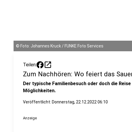
©
Foto: Johannes Kruck / FUNKE Foto Services
open_in_new
Teilen:
Zum Nachhören: Wo feiert das Saue
Der typische Familienbesuch oder doch die Reise i
Möglichkeiten.
Veröffentlicht:
Donnerstag, 22.12.2022 06:10
Anzeige