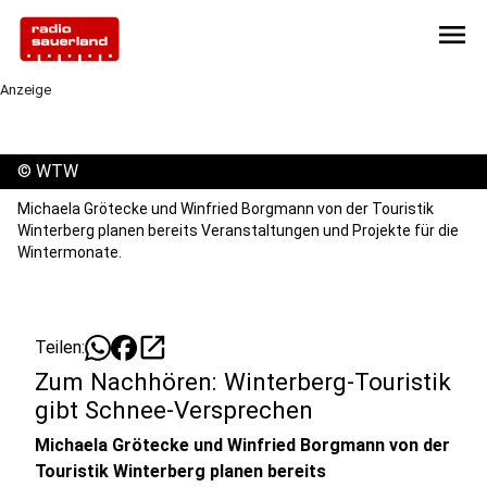
menu
Anzeige
©
WTW
Michaela Grötecke und Winfried Borgmann von der Touristik
Winterberg planen bereits Veranstaltungen und Projekte für die
Wintermonate.
open_in_new
Teilen:
Zum Nachhören: Winterberg-Touristik
gibt Schnee-Versprechen
Michaela Grötecke und Winfried Borgmann von der
Touristik Winterberg planen bereits