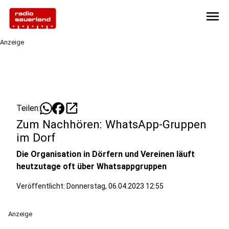
menu
Anzeige
open_in_new
Teilen:
Zum Nachhören: WhatsApp-Gruppen
im Dorf
Die Organisation in Dörfern und Vereinen läuft
heutzutage oft über Whatsappgruppen
Veröffentlicht:
Donnerstag, 06.04.2023 12:55
Anzeige