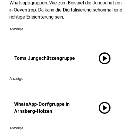
Whatsappgruppen. Wie zum Beispiel die Jungschützen
in Oeventrop. Da kann die Digitalisierung schonmal eine
richtige Erleichterung sein.
Anzeige
play_circle
Toms Jungschützengruppe
Anzeige
play_circle
WhatsApp-Dorfgruppe in
Arnsberg-Holzen
Anzeige