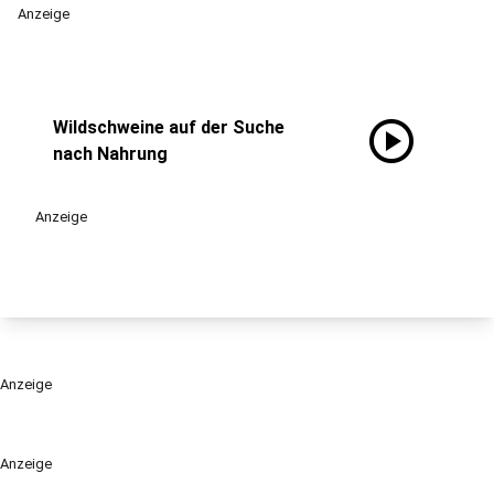
Anzeige
play_circle
Wildschweine auf der Suche
nach Nahrung
Anzeige
Anzeige
Anzeige