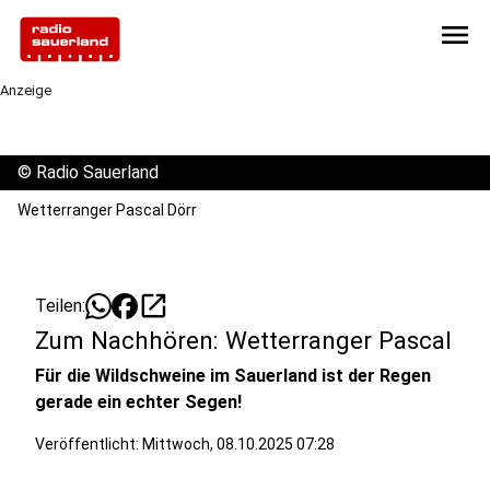
menu
Anzeige
©
Radio Sauerland
Wetterranger Pascal Dörr
open_in_new
Teilen:
Zum Nachhören: Wetterranger Pascal
Für die Wildschweine im Sauerland ist der Regen
gerade ein echter Segen!
Veröffentlicht:
Mittwoch, 08.10.2025 07:28