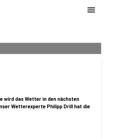
menu
e wird das Wetter in den nächsten
er Wetterexperte Philipp Drill hat die