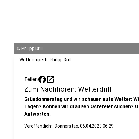
©
Philipp Drill
Wetterexperte Philipp Drill
open_in_new
Teilen:
Zum Nachhören: Wetterdrill
Gründonnerstag und wir schauen aufs Wetter: Wi
Tagen? Können wir draußen Ostereier suchen? Uns
Antworten.
Veröffentlicht:
Donnerstag, 06.04.2023 06:29