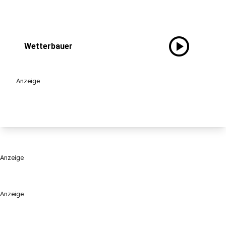
play_circle
Wetterbauer
Anzeige
Anzeige
Anzeige