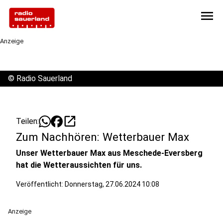
menu
Anzeige
©
Radio Sauerland
open_in_new
Teilen:
Zum Nachhören: Wetterbauer Max
Unser Wetterbauer Max aus Meschede-Eversberg
hat die Wetteraussichten für uns.
Veröffentlicht:
Donnerstag, 27.06.2024 10:08
Anzeige