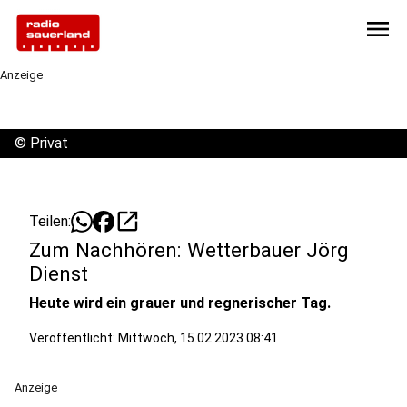
menu
Anzeige
©
Privat
open_in_new
Teilen:
Zum Nachhören: Wetterbauer Jörg
Dienst
Heute wird ein grauer und regnerischer Tag.
Veröffentlicht:
Mittwoch, 15.02.2023 08:41
Anzeige