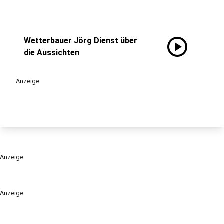
play_circle
Wetterbauer Jörg Dienst über
die Aussichten
Anzeige
Anzeige
Anzeige