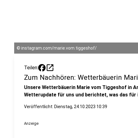
©
instagram.com/marie.vom.tiggeshof/
open_in_new
Teilen:
Zum Nachhören: Wetterbäuerin Mari
Unsere Wetterbäuerin Marie vom Tiggeshof in A
Wetterupdate für uns und berichtet, was das für 
Veröffentlicht:
Dienstag, 24.10.2023 10:39
Anzeige