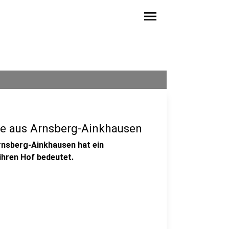
menu
e aus Arnsberg-Ainkhausen
rnsberg-Ainkhausen hat ein
ihren Hof bedeutet.