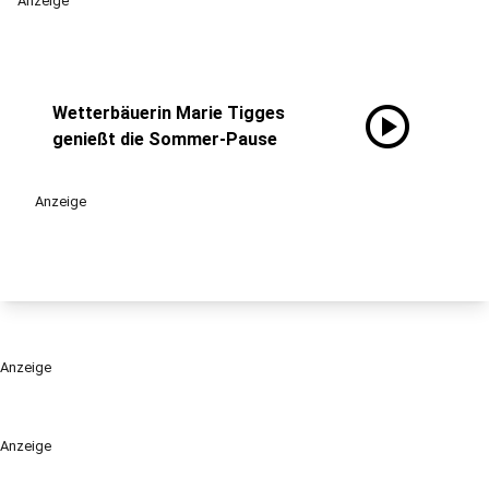
Anzeige
play_circle
Wetterbäuerin Marie Tigges
genießt die Sommer-Pause
Anzeige
Anzeige
Anzeige