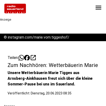
menu
Anzeige
©
instagram.com/marie.vom.tiggeshof/
open_in_new
Teilen:
Zum Nachhören: Wetterbäuerin Marie
Unsere Wetterbäuerin Marie Tigges aus
Arnsberg-Ainkhausen freut sich über die kleine
Sommer-Pause bei uns im Sauerland.
Veröffentlicht:
Dienstag, 20.06.2023 08:35