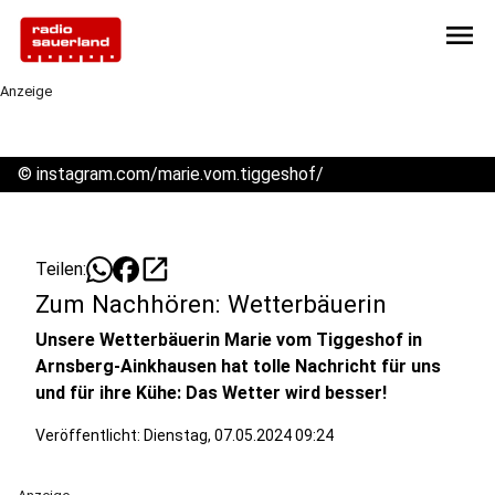
menu
Anzeige
©
instagram.com/marie.vom.tiggeshof/
open_in_new
Teilen:
Zum Nachhören: Wetterbäuerin
Unsere Wetterbäuerin Marie vom Tiggeshof in
Arnsberg-Ainkhausen hat tolle Nachricht für uns
und für ihre Kühe: Das Wetter wird besser!
Veröffentlicht:
Dienstag, 07.05.2024 09:24