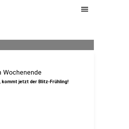
menu
um Wochenende
kommt jetzt der Blitz-Frühling!