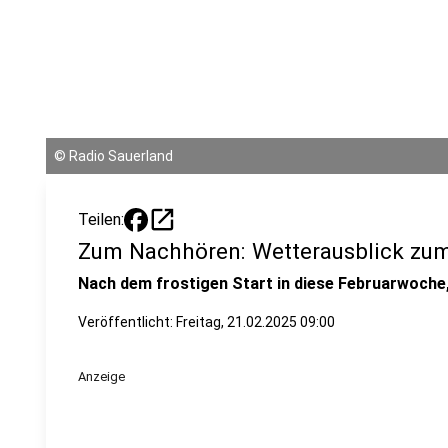
©
Radio Sauerland
open_in_new
Teilen:
Zum Nachhören: Wetterausblick z
Nach dem frostigen Start in diese Februarwoche, 
Veröffentlicht:
Freitag, 21.02.2025 09:00
Anzeige