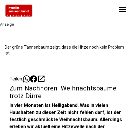
menu
Anzeige
Der grüne Tannenbaum zeigt, dass die Hitze noch kein Problem
ist
open_in_new
Teilen:
Zum Nachhören: Weihnachtsbäume
trotz Dürre
In vier Monaten ist Heiligabend. Was in vielen
Haushalten zu dieser Zeit nicht fehlen darf, ist der
festlich geschmückte Weihnachtsbaum. Allerdings
erleben wir aktuell eine Hitzewelle nach der