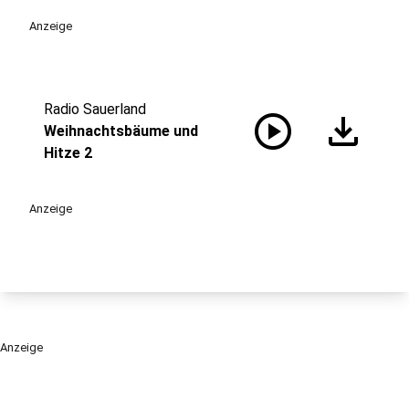
Anzeige
Radio Sauerland
play_circle
download
Weihnachtsbäume und
Hitze 2
Anzeige
Anzeige