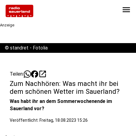
menu
Anzeige
©
standret - Fotolia
open_in_new
Teilen:
Zum Nachhören: Was macht ihr bei
dem schönen Wetter im Sauerland?
Was habt ihr an dem Sommerwochenende im
Sauerland vor?
Veröffentlicht:
Freitag, 18.08.2023 15:26