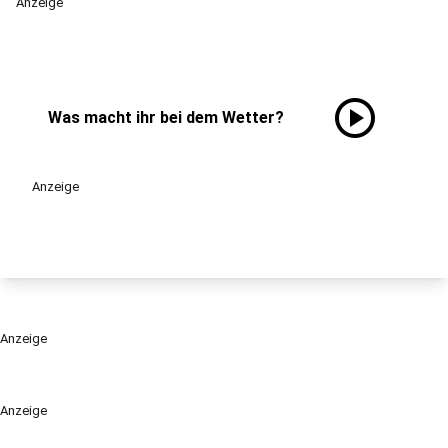
Anzeige
play_circle
Was macht ihr bei dem Wetter?
Anzeige
Anzeige
Anzeige