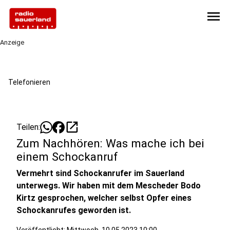
menu
Anzeige
Telefonieren
open_in_new
Teilen:
Zum Nachhören: Was mache ich bei
einem Schockanruf
Vermehrt sind Schockanrufer im Sauerland
unterwegs. Wir haben mit dem Mescheder Bodo
Kirtz gesprochen, welcher selbst Opfer eines
Schockanrufes geworden ist.