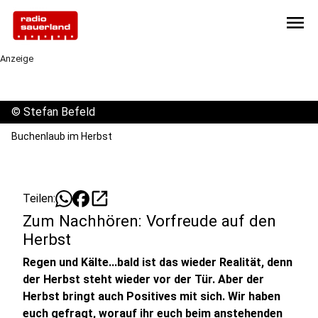
menu
Anzeige
©
Stefan Befeld
Buchenlaub im Herbst
open_in_new
Teilen:
Zum Nachhören: Vorfreude auf den
Herbst
Regen und Kälte...bald ist das wieder Realität, denn
der Herbst steht wieder vor der Tür. Aber der
Herbst bringt auch Positives mit sich. Wir haben
euch gefragt, worauf ihr euch beim anstehenden