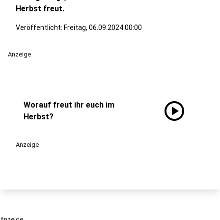
Herbst freut.
Veröffentlicht:
Freitag, 06.09.2024 00:00
Anzeige
play_circle
Worauf freut ihr euch im
Herbst?
Anzeige
Anzeige