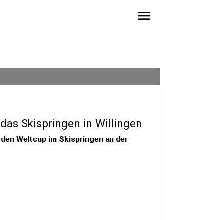
menu
das Skispringen in Willingen
r den Weltcup im Skispringen an der