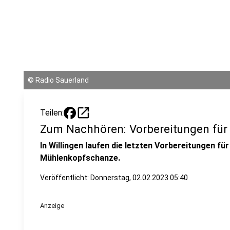
©
Radio Sauerland
open_in_new
Teilen:
Zum Nachhören: Vorbereitungen für 
In Willingen laufen die letzten Vorbereitungen fü
Mühlenkopfschanze.
Veröffentlicht:
Donnerstag, 02.02.2023 05:40
Anzeige