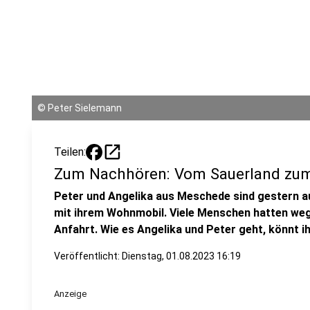
©
Peter Sielemann
open_in_new
Teilen:
Zum Nachhören: Vom Sauerland zu
Peter und Angelika aus Meschede sind gestern
mit ihrem Wohnmobil. Viele Menschen hatten we
Anfahrt. Wie es Angelika und Peter geht, könnt i
Veröffentlicht:
Dienstag, 01.08.2023 16:19
Anzeige