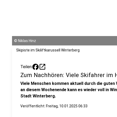
©
Niklas Hinz
Skipiste im Skiliftkarussell Winterberg
open_in_new
Teilen:
Zum Nachhören: Viele Skifahrer im
Viele Menschen kommen aktuell durch die guten
an diesem Wochenende kann es wieder voll in Wi
Stadt Winterberg.
Veröffentlicht:
Freitag, 10.01.2025 06:33