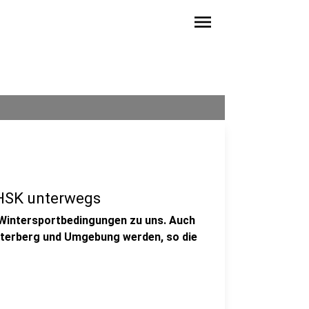
menu
 HSK unterwegs
 Wintersportbedingungen zu uns. Auch
nterberg und Umgebung werden, so die