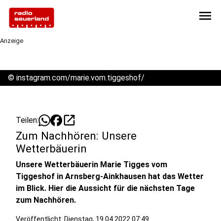
menu
Anzeige
©
instagram.com/marie.vom.tiggeshof/
open_in_new
Teilen:
Zum Nachhören: Unsere
Wetterbäuerin
Unsere Wetterbäuerin Marie Tigges vom
Tiggeshof in Arnsberg-Ainkhausen hat das Wetter
im Blick. Hier die Aussicht für die nächsten Tage
zum Nachhören.
Veröffentlicht:
Dienstag, 19.04.2022 07:49