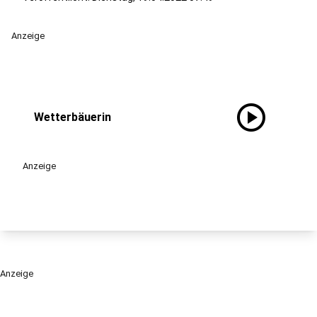
Anzeige
play_circle
Wetterbäuerin
Anzeige
Anzeige