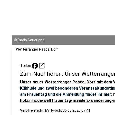
©
Radio Sauerland
Wetterranger Pascal Dörr
open_in_new
Teilen:
Zum Nachhören: Unser Wetterranger
Unser neuer Wetterranger Pascal Dörr mit dem 
Kühhude und zwei besonderen Veranstaltungstipp
am Frauentag und die Anmeldung findet ihr hier:
holz.nrw.de/weltfrauentag-maedels-wanderung-
Veröffentlicht:
Mittwoch, 05.03.2025 07:41