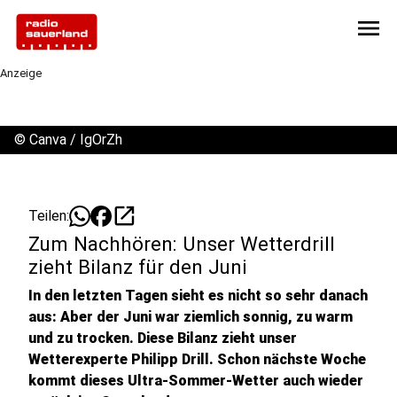
menu
Anzeige
©
Canva / IgOrZh
open_in_new
Teilen:
Zum Nachhören: Unser Wetterdrill
zieht Bilanz für den Juni
In den letzten Tagen sieht es nicht so sehr danach
aus: Aber der Juni war ziemlich sonnig, zu warm
und zu trocken. Diese Bilanz zieht unser
Wetterexperte Philipp Drill. Schon nächste Woche
kommt dieses Ultra-Sommer-Wetter auch wieder