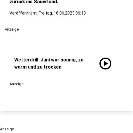
zurück ins Sauerland.
Veröffentlicht:
Freitag, 16.06.2023 06:13
Anzeige
play_circle
Wetterdrill: Juni war sonnig, zu
warm und zu trocken
Anzeige
Anzeige