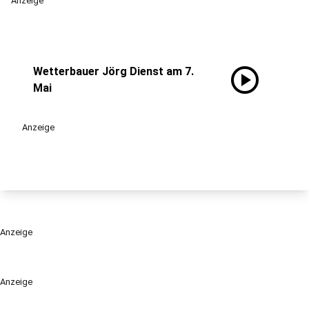
Anzeige
play_circle
Wetterbauer Jörg Dienst am 7.
Mai
Anzeige
Anzeige
Anzeige