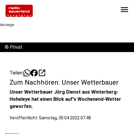
menu
Anzeige
©
Privat
open_in_new
Teilen:
Zum Nachhören: Unser Wetterbauer
Unser Wetterbauer Jörg Dienst aus Winterberg-
Hoheleye hat einen Blick auf's Wochenend-Wetter
geworfen.
Veröffentlicht:
Samstag, 30.04.2022 07:48