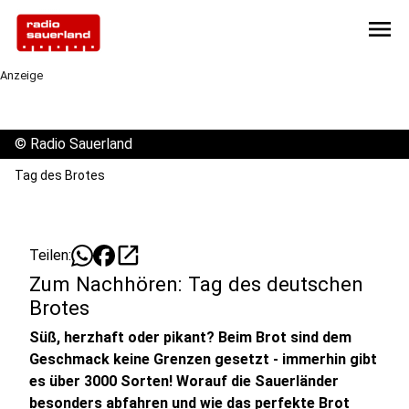
menu
Anzeige
©
Radio Sauerland
Tag des Brotes
open_in_new
Teilen:
Zum Nachhören: Tag des deutschen
Brotes
Süß, herzhaft oder pikant? Beim Brot sind dem
Geschmack keine Grenzen gesetzt - immerhin gibt
es über 3000 Sorten! Worauf die Sauerländer
besonders abfahren und wie das perfekte Brot