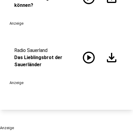
können?
Anzeige
Radio Sauerland
play_circle
download
Das Lieblingsbrot der
Sauerländer
Anzeige
Anzeige