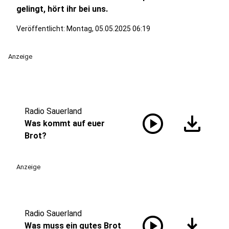
gelingt, hört ihr bei uns.
Veröffentlicht:
Montag, 05.05.2025 06:19
Anzeige
Radio Sauerland
play_circle
download
Was kommt auf euer
Brot?
Anzeige
Radio Sauerland
play_circle
download
Was muss ein gutes Brot