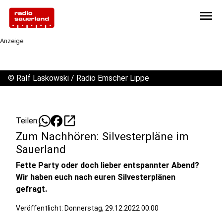
menu
Anzeige
©
Ralf Laskowski / Radio Emscher Lippe
open_in_new
Teilen:
Zum Nachhören: Silvesterpläne im
Sauerland
Fette Party oder doch lieber entspannter Abend?
Wir haben euch nach euren Silvesterplänen
gefragt.
Veröffentlicht:
Donnerstag, 29.12.2022 00:00