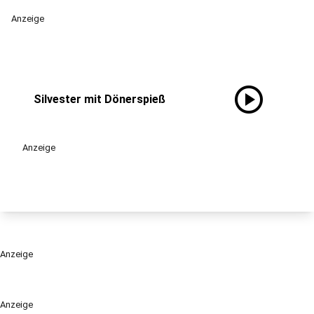
Anzeige
play_circle
Silvester mit Dönerspieß
Anzeige
Anzeige
Anzeige