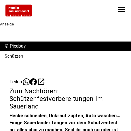
menu
Anzeige
©
Pixabay
Schützen
open_in_new
Teilen:
Zum Nachhören:
Schützenfestvorbereitungen im
Sauerland
Hecke schneiden, Unkraut zupfen, Auto waschen...
Einige Sauerländer fangen vor dem Schützenfest
an, alles chic zu machen. Seid ihr auch so oder ist