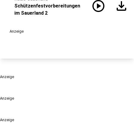
play_circle
download
Schützenfestvorbereitungen
im Sauerland 2
Anzeige
Anzeige
Anzeige
Anzeige