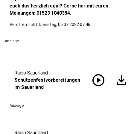
euch das herzlich egal? Gerne her mit euren
Meinungen: 01523 1040354.
Veröffentlicht:
Dienstag, 05.07.2022 07:46
Anzeige
Radio Sauerland
play_circle
download
Schützenfestvorbereitungen
im Sauerland
Anzeige
Radio Sauerland