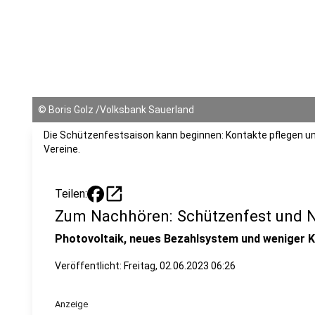
©
Boris Golz /Volksbank Sauerland
Die Schützenfestsaison kann beginnen: Kontakte pflegen un
Vereine.
open_in_new
Teilen:
Zum Nachhören: Schützenfest und Na
Photovoltaik, neues Bezahlsystem und weniger Kü
Veröffentlicht:
Freitag, 02.06.2023 06:26
Anzeige